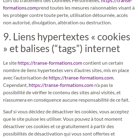
Lors du traitement des Données Personnelles,
https://transe-
formations.com
prend toutes les mesures raisonnables visant à
les protéger contre toute perte, utilisation détournée, accès
non autorisé, divulgation, altération ou destruction.
9. Liens hypertextes « cookies
» et balises (“tags”) internet
Le site
https://transe-formations.com
contient un certain
nombre de liens hypertextes vers d’autres sites, mis en place
avec l’autorisation de
https://transe-formations.com
.
Cependant,
https://transe-formations.com
n’a pas la
possibilité de vérifier le contenu des sites ainsi visités, et
n’assumera en conséquence aucune responsabilité de ce fait.
Sauf si vous décidez de désactiver les cookies, vous acceptez
que le site puisse les utiliser. Vous pouvez à tout moment
désactiver ces cookies et ce gratuitement à partir des
possibilités de désactivation qui vous sont offertes et