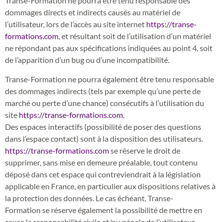
Transe-Formation ne pourra être tenu responsable des
dommages directs et indirects causés au matériel de
l’utilisateur, lors de l’accès au site internet
https://transe-
formations.com
, et résultant soit de l’utilisation d’un matériel
ne répondant pas aux spécifications indiquées au point 4, soit
de l’apparition d’un bug ou d’une incompatibilité.
Transe-Formation ne pourra également être tenu responsable
des dommages indirects (tels par exemple qu’une perte de
marché ou perte d’une chance) consécutifs à l’utilisation du
site
https://transe-formations.com
.
Des espaces interactifs (possibilité de poser des questions
dans l’espace contact) sont à la disposition des utilisateurs.
https://transe-formations.com
se réserve le droit de
supprimer, sans mise en demeure préalable, tout contenu
déposé dans cet espace qui contreviendrait à la législation
applicable en France, en particulier aux dispositions relatives à
la protection des données. Le cas échéant, Transe-
Formation se réserve également la possibilité de mettre en
cause la responsabilité civile et/ou pénale de l’utilisateur,