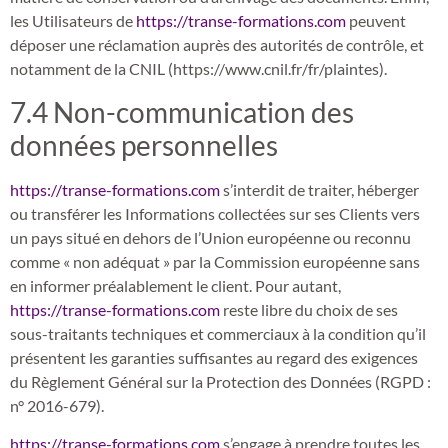
les Utilisateurs de
https://transe-formations.com
peuvent
déposer une réclamation auprès des autorités de contrôle, et
notamment de la CNIL (https://www.cnil.fr/fr/plaintes).
7.4 Non-communication des
données personnelles
https://transe-formations.com
s’interdit de traiter, héberger
ou transférer les Informations collectées sur ses Clients vers
un pays situé en dehors de l’Union européenne ou reconnu
comme « non adéquat » par la Commission européenne sans
en informer préalablement le client. Pour autant,
https://transe-formations.com
reste libre du choix de ses
sous-traitants techniques et commerciaux à la condition qu’il
présentent les garanties suffisantes au regard des exigences
du Règlement Général sur la Protection des Données (RGPD :
n° 2016-679).
https://transe-formations.com
s’engage à prendre toutes les