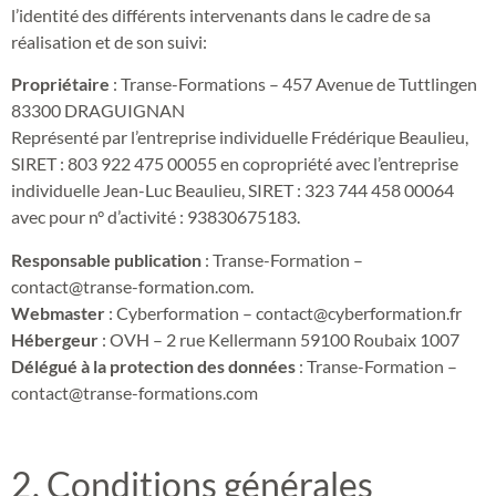
l’identité des différents intervenants dans le cadre de sa
réalisation et de son suivi:
Propriétaire
: Transe-Formations – 457 Avenue de Tuttlingen
83300 DRAGUIGNAN
Représenté par l’entreprise individuelle Frédérique Beaulieu,
SIRET : 803
922
475
00055 en copropriété avec l’entreprise
individuelle Jean-Luc Beaulieu, SIRET : 3
23
744
458
00064
avec pour n° d’activité : 93830675183.
Responsable publication
: Transe-Formation –
contact@transe-formation.com.
Webmaster
: Cyberformation – contact@cyberformation.fr
Hébergeur
: OVH – 2 rue Kellermann 59100 Roubaix 1007
Délégué à la protection des données
: Transe-Formation –
contact@transe-formations.com
2. Conditions générales