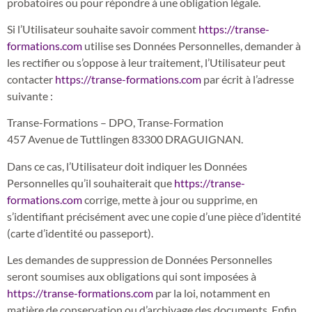
probatoires ou pour répondre à une obligation légale.
Si l’Utilisateur souhaite savoir comment
https://transe-
formations.com
utilise ses Données Personnelles, demander à
les rectifier ou s’oppose à leur traitement, l’Utilisateur peut
contacter
https://transe-formations.com
par écrit à l’adresse
suivante :
Transe-Formations – DPO, Transe-Formation
457 Avenue de Tuttlingen 83300 DRAGUIGNAN.
Dans ce cas, l’Utilisateur doit indiquer les Données
Personnelles qu’il souhaiterait que
https://transe-
formations.com
corrige, mette à jour ou supprime, en
s’identifiant précisément avec une copie d’une pièce d’identité
(carte d’identité ou passeport).
Les demandes de suppression de Données Personnelles
seront soumises aux obligations qui sont imposées à
https://transe-formations.com
par la loi, notamment en
matière de conservation ou d’archivage des documents. Enfin,