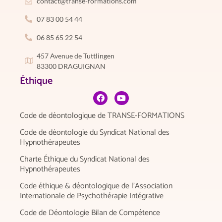
contact@transe-formations.com
07 83 00 54 44
06 85 65 22 54
457 Avenue de Tuttlingen
83300 DRAGUIGNAN
Éthique
Code de déontologique de TRANSE-FORMATIONS
Code de déontologie du Syndicat National des
Hypnothérapeutes
Charte Éthique du Syndicat National des
Hypnothérapeutes
Code éthique & déontologique de l’Association
Internationale de Psychothérapie Intégrative
Code de Déontologie Bilan de Compétence