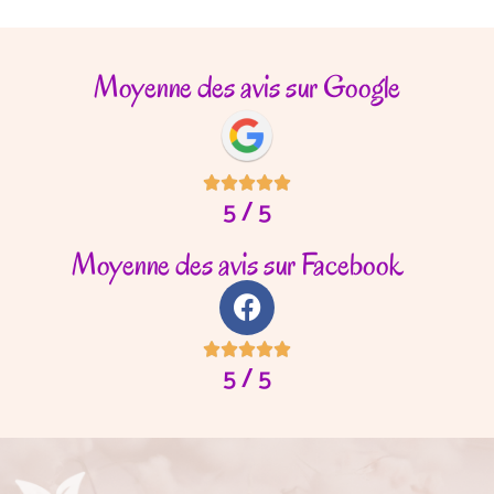
Moyenne des avis sur Google





5 / 5
Moyenne des avis sur Facebook





5 / 5