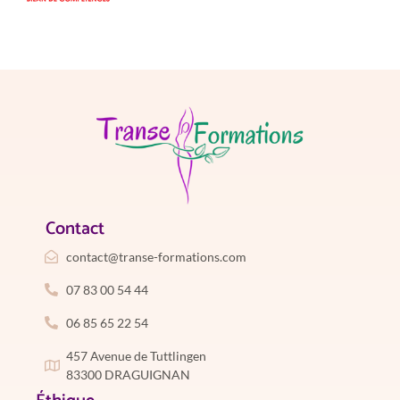
Contact
contact@transe-formations.com
07 83 00 54 44
06 85 65 22 54
457 Avenue de Tuttlingen
83300 DRAGUIGNAN