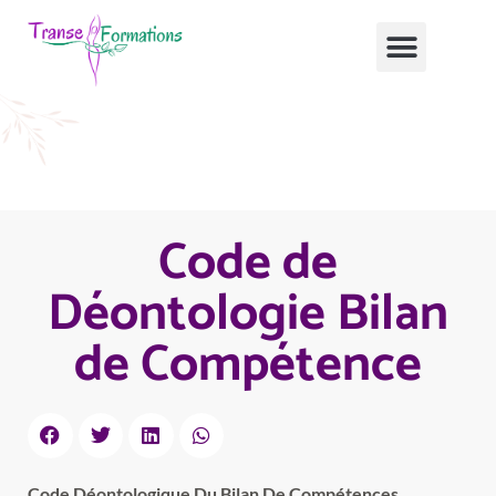
Code de
Déontologie Bilan
de Compétence
Code Déontologique Du Bilan De Compétences