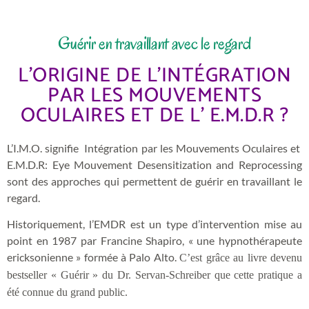
Guérir en travaillant avec le regard
L'ORIGINE DE L'INTÉGRATION
PAR LES MOUVEMENTS
OCULAIRES ET DE L' E.M.D.R ?
L’I.M.O. signifie Intégration par les Mouvements Oculaires et
E.M.D.R: Eye Mouvement Desensitization and Reprocessing
sont des approches qui permettent de guérir en travaillant le
regard.
Historiquement, l’EMDR est un type d’intervention mise au
point en 1987 par Francine Shapiro, « une hypnothérapeute
ericksonienne » formée à Palo Alto.
C’est grâce au livre devenu
bestseller « Guérir » du Dr. Servan-Schreiber que cette pratique a
été connue du grand public.