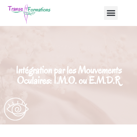
Intégration par les Mouvements
Oculaires: I.M.O. ou E.M.D.R