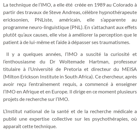
La technique de l’IMO, a elle été créée en 1989 au Colorado à
partir des travaux de Steve Andreas, célèbre hypnothérapeute
ericksonien, PNListe, américain, elle s’apparente au
programme neuro-linguistique (PNL). En s’attachant aux effets
plutôt qu’aux causes, elle vise à améliorer la perception que le
patient à de lui-même et l’aide à dépasser ses traumatismes.
Il y a quelques années, l’IMO a suscité la curiosité et
l’enthousiasme du Dr Woltemade Hartman, professeur
titulaire à l’Université de Pretoria et directeur du MEISA
(Milton Erickson Institute in South Africa). Ce chercheur, après
avoir reçu l’entraînement requis, a commencé à enseigner
l’IMO en Afrique et en Europe. Il dirige en ce moment plusieurs
projets de recherche sur l’IMO.
L’Institut national de la santé et de la recherche médicale a
publié une expertise collective sur les psychothérapies, où
apparaît cette technique.