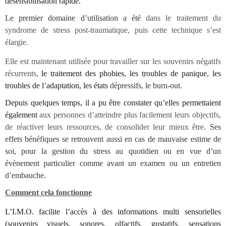
désensibilisation rapide.
Le premier domaine d’utilisation a été
dans le traitement du
syndrome de stress post-traumatique, puis cette technique s’est
élargie.
Elle est maintenant utilisée pour travailler sur les souvenirs négatifs
récurrents,
le traitement des phobies, les troubles de panique, les
troubles de l’adaptation, les états
dépressifs, le burn-out.
Depuis quelques temps, il a pu être constater qu’elles permettaient
également
aux personnes d’atteindre plus facilement leurs objectifs,
de réactiver leurs ressources, de consolider leur mieux être.
Ses
effets bénéfiques se retrouvent aussi en cas de mauvaise estime de
soi, pour la gestion du stress au quotidien ou en vue d’un
évènement particulier comme avant un examen ou un entretien
d’embauche.
Comment cela fonctionne
L’I.M.O.
facilite l’accès à des informations multi sensorielles
(souvenirs visuels, sonores, olfactifs, gustatifs, sensations