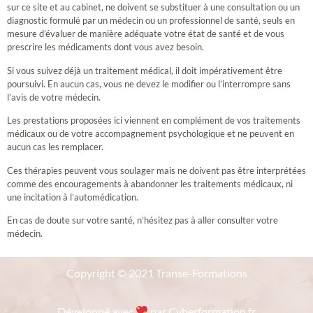
sur ce site et au cabinet, ne doivent se substituer à une consultation ou un
diagnostic formulé par un médecin ou un professionnel de santé, seuls en
mesure d’évaluer de manière adéquate votre état de santé et de vous
prescrire les médicaments dont vous avez besoin.
Si vous suivez déjà un traitement médical, il doit impérativement être
poursuivi. En aucun cas, vous ne devez le modifier ou l’interrompre sans
l’avis de votre médecin.
​Les prestations proposées ici viennent en complément de vos traitements
médicaux ou de votre accompagnement psychologique et ne peuvent en
aucun cas les remplacer.
Ces thérapies peuvent vous soulager mais ne doivent pas être interprétées
comme des encouragements à abandonner les traitements médicaux, ni
une incitation à l’automédication.
​En cas de doute sur votre santé, n’hésitez pas à aller consulter votre
médecin.
Copyright © 2021 Transe-Formations
Développé avec
par Cyberformation.fr