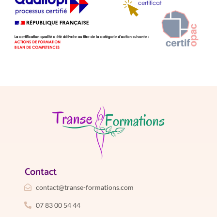
Contact
contact@transe-formations.com
07 83 00 54 44