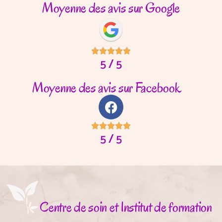
Moyenne des avis sur Google





5 / 5
Moyenne des avis sur Facebook





5 / 5
Centre de soin et Institut de formation