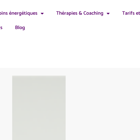
oins énergétiques
Thérapies & Coaching
Tarifs e
ns
Blog