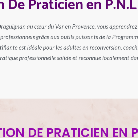
 De Praticien en P.N.L
 Draguignan au cœur du Var en Provence, vous apprendre
 professionnels grâce aux outils puissants de la Program
ifiante est idéale pour les adultes en reconversion, coach
ratique professionnelle solide et reconnue localement dans
ON DE PRATICIEN EN P