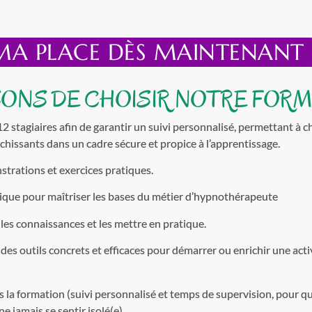
 MA PLACE DÈS MAINTENANT
SONS DE CHOISIR NOTRE FOR
12 stagiaires afin de garantir un suivi personnalisé, permettant à 
chissants dans un cadre sécure et propice à l’apprentissage.
trations et exercices pratiques.
ique pour maîtriser les bases du métier d’hypnothérapeute
es connaissances et les mettre en pratique.
 d
es outils concrets et efficaces pour démarrer ou enrichir une act
a formation (suivi personnalisé et temps de supervision, pour q
e jamais se sentir isolé(e).