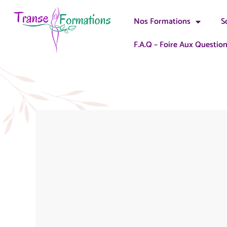
Nos Formations
S
F.A.Q – Foire Aux Questio