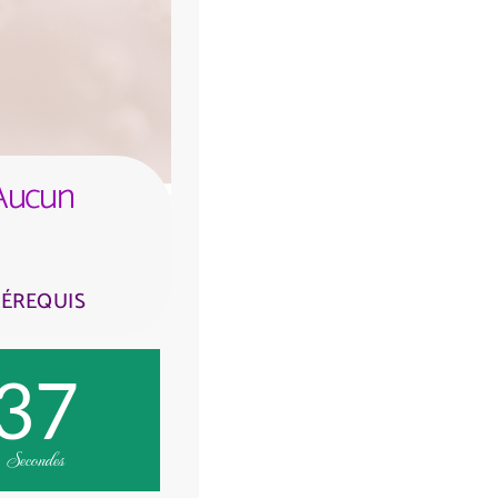
Aucun
ÉREQUIS
36
Secondes