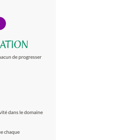
MATION
chacun de progresser
ivité dans le domaine
ue chaque