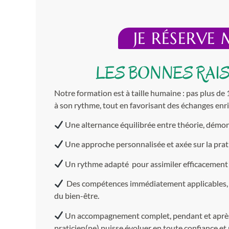
JE RÉSERVE
LES BONNES RAI
Notre formation est à taille humaine : pas plus de 
à son rythme, tout en favorisant des échanges enri
Une alternance équilibrée entre théorie, démons
Une approche personnalisée et axée sur la prat
Un rythme adapté pour assimiler efficacement l
Des compétences immédiatement applicables,
du bien-être.
Un accompagnement complet, pendant et après l
praticien(ne) puisse évoluer en toute confiance et n